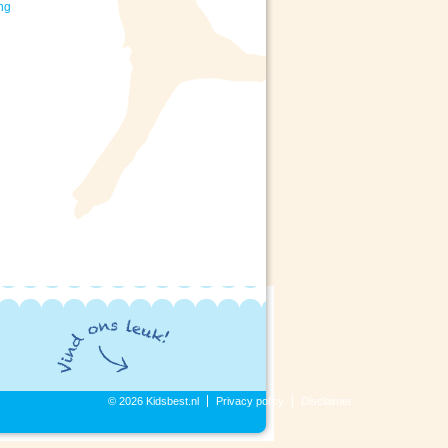
ng
© 2026 Kidsbest.nl
Privacy policy
Disclaimer