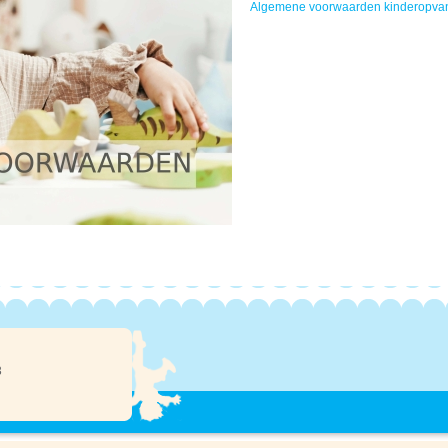
Algemene voorwaarden kinderopva
3