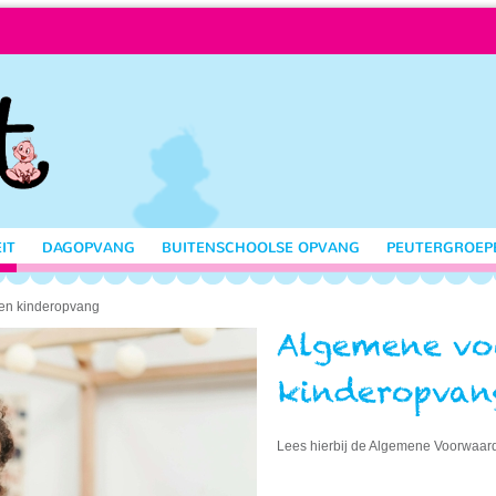
IT
DAGOPVANG
BUITENSCHOOLSE OPVANG
PEUTERGROEP
en kinderopvang
Lees hierbij de Algemene Voorwaar