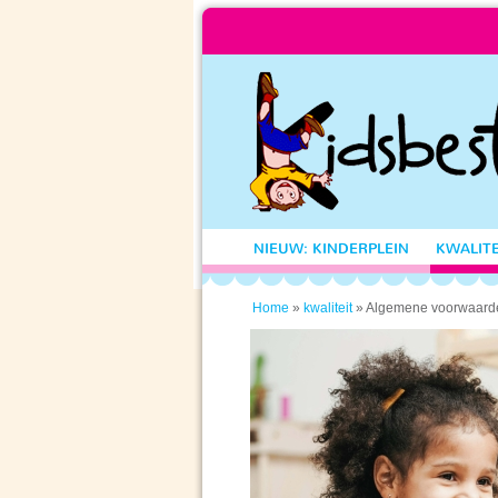
NIEUW: KINDERPLEIN
KWALITE
»
» Algemene voorwaard
Home
kwaliteit