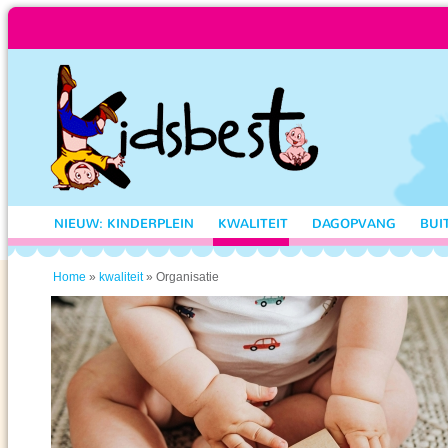
NIEUW: KINDERPLEIN
KWALITEIT
DAGOPVANG
BUI
»
» Organisatie
Home
kwaliteit