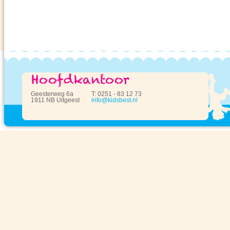
Geesterweg 6a
T: 0251 - 83 12 73
1911 NB Uitgeest
info@kidsbest.nl