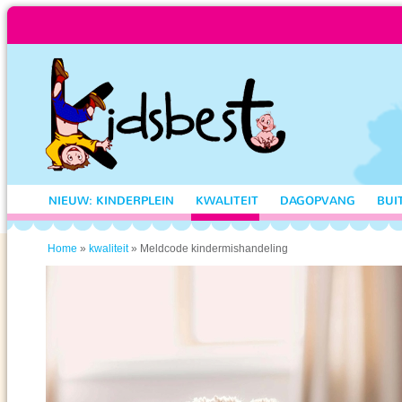
NIEUW: KINDERPLEIN
KWALITEIT
DAGOPVANG
BUI
»
» Meldcode kindermishandeling
Home
kwaliteit