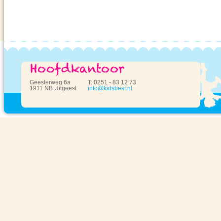
Geesterweg 6a
T: 0251 - 83 12 73
1911 NB Uitgeest
info@kidsbest.nl