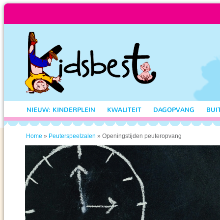
NIEUW: KINDERPLEIN
KWALITEIT
DAGOPVANG
BUI
»
» Openingstijden peuteropvang
Home
Peuterspeelzalen